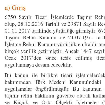
a) Giriş
6750 Sayılı Ticari İşlemlerde Taşınır Re
olup, 28.10.2016 Tarihli ve 29871 Sayılı Re
01.01.2017 tarihinde yürürlüğe girmiştir. 67
Taşınır Rehni Kanunu ile 21.07.1971 tarih
İşletme Rehni Kanunu yürürlükten kaldırmış 
birçok yenilik getirmiştir. Ancak 1447 sayı
Ocak 2017’den önce tesis edilmiş ticar
uygulanmaya devam edecektir.
Bu kanun ile birlikte ticari işletmelerdek
bakımından Türk Medeni Kanunu’ndaki t
uygulamalar öngörülmüştür. Bu kanunun t
taşınır rehin hakkının güvence olarak kulla
ve Küçük ve Orta Ölçekli İşletmeler (