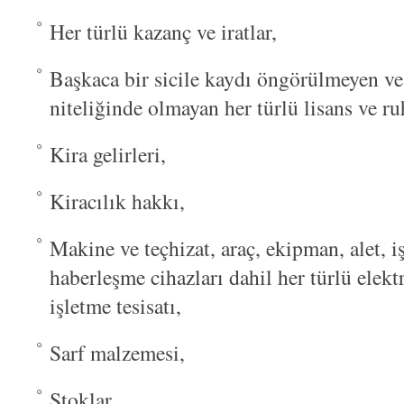
Her türlü kazanç ve iratlar,
Başkaca bir sicile kaydı öngörülmeyen ve 
niteliğinde olmayan her türlü lisans ve ru
Kira gelirleri,
Kiracılık hakkı,
Makine ve teçhizat, araç, ekipman, alet, i
haberleşme cihazları dahil her türlü elek
işletme tesisatı,
Sarf malzemesi,
Stoklar,