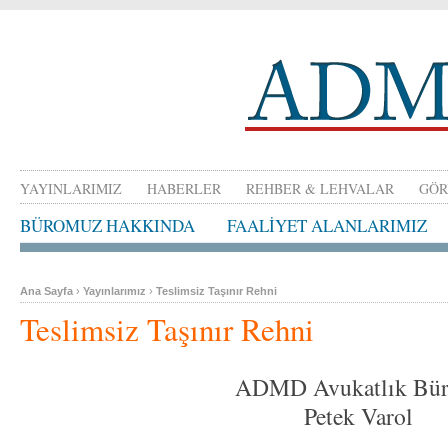
YAYINLARIMIZ
HABERLER
REHBER & LEHVALAR
GÖR
BÜROMUZ HAKKINDA
FAALİYET ALANLARIMIZ
Ana Sayfa
›
Yayınlarımız
›
Teslimsiz Taşınır Rehni
Teslimsiz Taşınır Rehni
ADMD Avukatlık Bür
Petek Varol