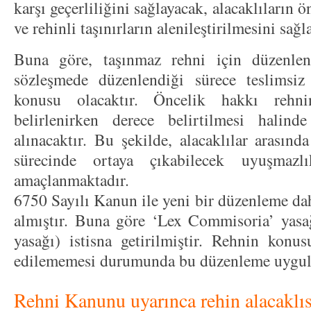
karşı geçerliliğini sağlayacak, alacaklıların 
ve rehinli taşınırların alenileştirilmesini sağ
Buna göre, taşınmaz rehni için düzenlen
sözleşmede düzenlendiği sürece teslimsiz
konusu olacaktır. Öncelik hakkı rehn
belirlenirken derece belirtilmesi halind
alınacaktır. Bu şekilde, alacaklılar arasınd
sürecinde ortaya çıkabilecek uyuşmazl
amaçlanmaktadır.
6750 Sayılı Kanun ile yeni bir düzenleme da
almıştır. Buna göre ‘Lex Commisoria’ yasa
yasağı) istisna getirilmiştir. Rehnin konu
edilememesi durumunda bu düzenleme uygulan
Rehni Kanunu uyarınca rehin alacaklıs