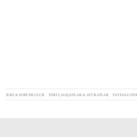
İLKE & SORUMLULUK
ESKİ ÇALIŞANLAR & AVUKATLAR
FAYDALI LİN