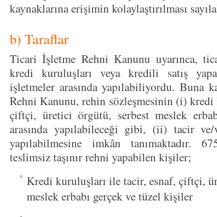
kaynaklarına erişimin kolaylaştırılması sayılab
b) Taraflar
Ticari İşletme Rehni Kanunu uyarınca, tica
kredi kuruluşları veya kredili satış yapa
işletmeler arasında yapılabiliyordu. Buna ka
Rehni Kanunu, rehin sözleşmesinin (i) kredi ku
çiftçi, üretici örgütü, serbest meslek erba
arasında yapılabileceği gibi, (ii) tacir ve
yapılabilmesine imkân tanımaktadır. 6
teslimsiz taşınır rehni yapabilen kişiler;
Kredi kuruluşları ile tacir, esnaf, çiftçi, ü
meslek erbabı gerçek ve tüzel kişiler