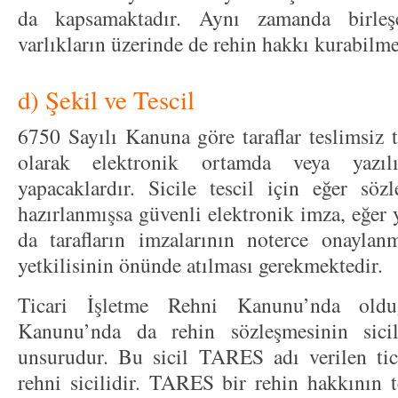
da kapsamaktadır. Aynı zamanda birleş
varlıkların üzerinde de rehin hakkı kurabi
d) Şekil ve Tescil
6750 Sayılı Kanuna göre taraflar teslimsiz ta
olarak elektronik ortamda veya yazıl
yapacaklardır. Sicile tescil için eğer sö
hazırlanmışsa güvenli elektronik imza, eğer 
da tarafların imzalarının noterce onaylan
yetkilisinin önünde atılması gerekmektedir.
Ticari İşletme Rehni Kanunu’nda oldu
Kanunu’nda da rehin sözleşmesinin sicil
unsurudur. Bu sicil TARES adı verilen ticar
rehni sicilidir. TARES bir rehin hakkının t