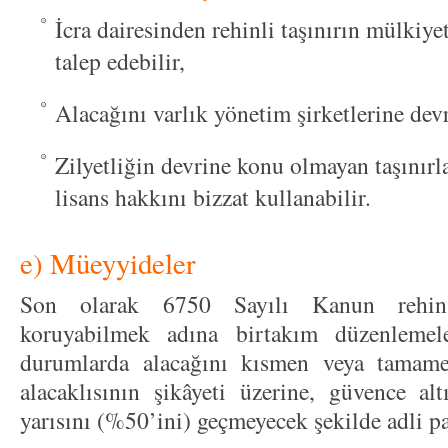
İcra dairesinden rehinli taşınırın mülkiye
talep edebilir,
Alacağını varlık yönetim şirketlerine devr
Zilyetliğin devrine konu olmayan taşınırl
lisans hakkını bizzat kullanabilir.
e) Müeyyideler
Son olarak 6750 Sayılı Kanun rehin a
koruyabilmek adına birtakım düzenlemele
durumlarda alacağını kısmen veya tamame
alacaklısının şikâyeti üzerine, güvence alt
yarısını (%50’ini) geçmeyecek şekilde adli pa