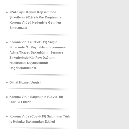
7244 Sayılı Kanun Kapsamında
Şirketlerin 2019 Yılı Kar Dağıtımına
Korona Virüsü Nedeniyle Getirilen
Sınırlamalar
Korona Virüs (COVID-19) Salgını
Sürecinde Öz Kaynakların Korunması
Adına Ticaret Bakanlığının Sermaye
Şirketlerinde Kâr Payı Dağıtımı
Hakkındaki Duyurusunun
Değerlendirilmesi
Dijital Hizmet Vergisi
Korona Virüs Salgını’nın (Covid-19)
Hukuki Etkileri
Korona Virüs (Covid-19) Salgınının Türk
İş Hukuku Bakımından Etkileri